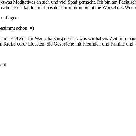
atte etwas Meditatives an sich und viel Spaß gemacht. Ich bin am Pack
ktischen Frustkäufen und nasaler Parfumimmunität die Wurzel des Wei
r pflegen.
bestimmt schon. =)
it viel Zeit für Wertschätzung dessen, was wir haben. Zeit für einand
m Kreise eurer Liebsten, die Gespräche mit Freunden und Familie und
ant