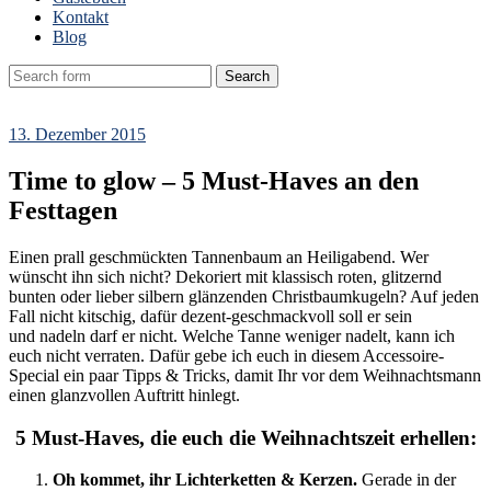
Kontakt
Blog
13. Dezember 2015
Time to glow – 5 Must-Haves an den
Festtagen
Einen prall geschmückten Tannenbaum an Heiligabend. Wer
wünscht ihn sich nicht? Dekoriert mit klassisch roten, glitzernd
bunten oder lieber silbern glänzenden Christbaumkugeln? Auf jeden
Fall nicht kitschig, dafür dezent-geschmackvoll soll er sein
und nadeln darf er nicht. Welche Tanne weniger nadelt, kann ich
euch nicht verraten. Dafür gebe ich euch in diesem Accessoire-
Special ein paar Tipps & Tricks, damit Ihr vor dem Weihnachtsmann
einen glanzvollen Auftritt hinlegt.
5 Must-Haves, die euch die Weihnachtszeit erhellen:
Oh kommet, ihr Lichterketten & Kerzen.
Gerade in der